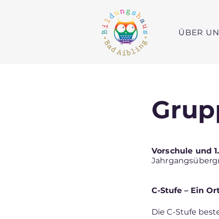
ÜBER UN
Grup
Vorschule und 1
Jahrgangsüberg
C-Stufe – Ein 
Die C-Stufe best