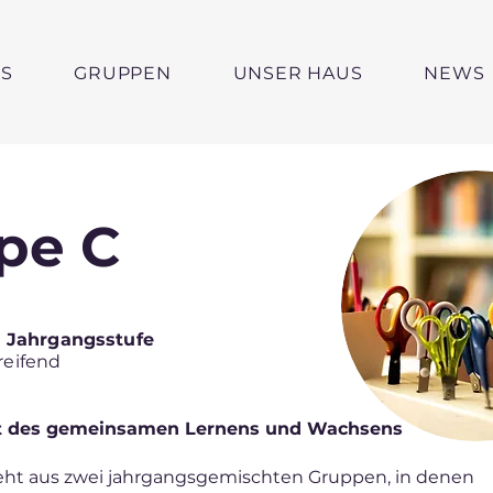
S
GRUPPEN
UNSER HAUS
NEWS
pe C
. Jahrgangsstufe
reifend
Ort des gemeinsamen Lernens und Wachsens
eht aus zwei jahrgangsgemischten Gruppen, in denen